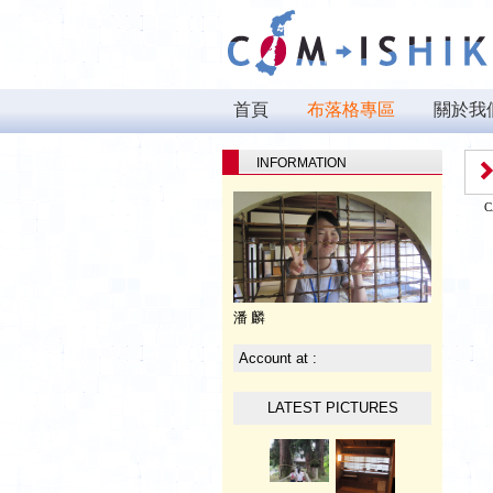
首頁
布落格專區
關於我
INFORMATION
C
潘 麟
Account at :
LATEST PICTURES