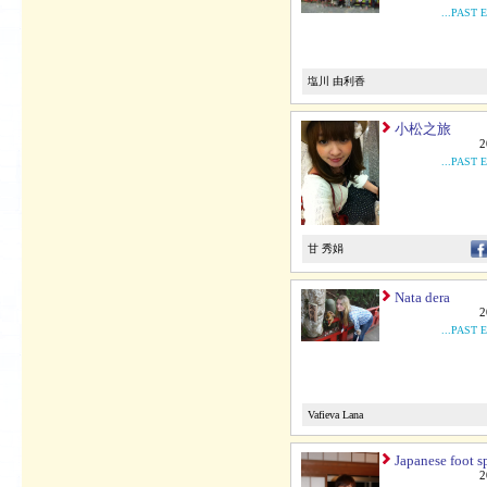
...PAST 
塩川 由利香
小松之旅
2
...PAST 
甘 秀娟
Nata dera
2
...PAST 
Vafieva Lana
Japanese foot s
2