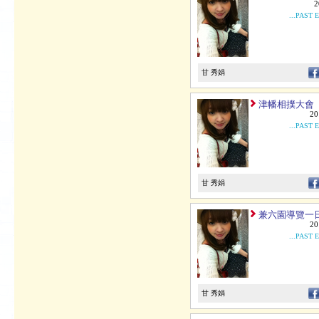
2
...PAST 
甘 秀娟
津幡相撲大會
20
...PAST 
甘 秀娟
兼六園導覽一
20
...PAST 
甘 秀娟